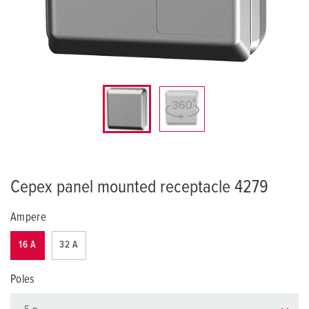
Cepex panel mounted receptacle 4279
Ampere
16 A
32 A
Poles