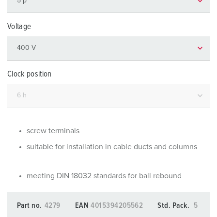
Voltage
Clock position
screw terminals
suitable for installation in cable ducts and columns
meeting DIN 18032 standards for ball rebound
Part no.
4279
EAN
4015394205562
Std. Pack.
5