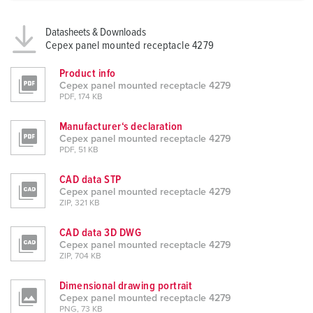
a
h
Datasheets & Downloads
l
Cepex panel mounted receptacle 4279
Product info
Cepex panel mounted receptacle 4279
PDF, 174 KB
Manufacturer‘s declaration
Cepex panel mounted receptacle 4279
PDF, 51 KB
CAD data STP
Cepex panel mounted receptacle 4279
ZIP, 321 KB
CAD data 3D DWG
Cepex panel mounted receptacle 4279
ZIP, 704 KB
Dimensional drawing portrait
Cepex panel mounted receptacle 4279
PNG, 73 KB