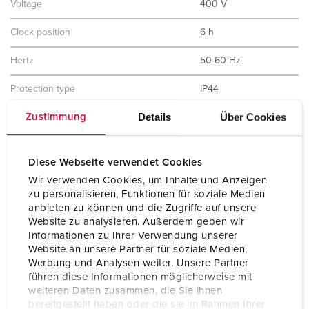
Voltage
400 V
Clock position
6 h
Hertz
50-60 Hz
Protection type
IP44
Details
Über Cookies
Zustimmung
Shutter
No
Weight
200 g
Diese Webseite verwendet Cookies
Certifications
EAC
Wir verwenden Cookies, um Inhalte und Anzeigen
zu personalisieren, Funktionen für soziale Medien
anbieten zu können und die Zugriffe auf unsere
Website zu analysieren. Außerdem geben wir
Informationen zu Ihrer Verwendung unserer
Website an unsere Partner für soziale Medien,
Werbung und Analysen weiter. Unsere Partner
führen diese Informationen möglicherweise mit
weiteren Daten zusammen, die Sie ihnen
bereitgestellt haben oder die sie im Rahmen Ihrer