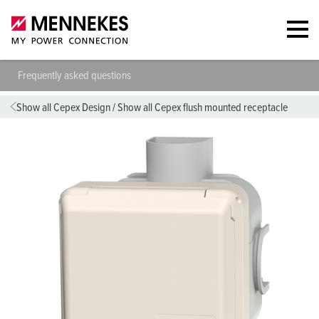
Frequently asked questions
Show all Cepex Design
/
Show all Cepex flush mounted receptacle