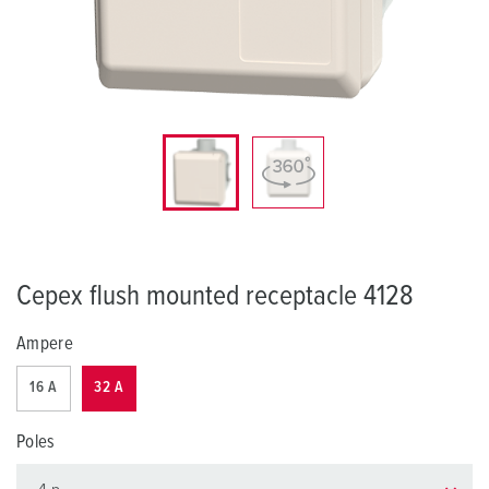
Cepex flush mounted receptacle 4128
Ampere
16 A
32 A
Poles