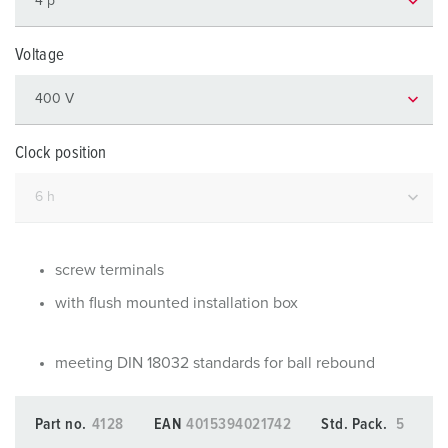
Voltage
Clock position
screw terminals
with flush mounted installation box
meeting DIN 18032 standards for ball rebound
Part no.
4128
EAN
4015394021742
Std. Pack.
5