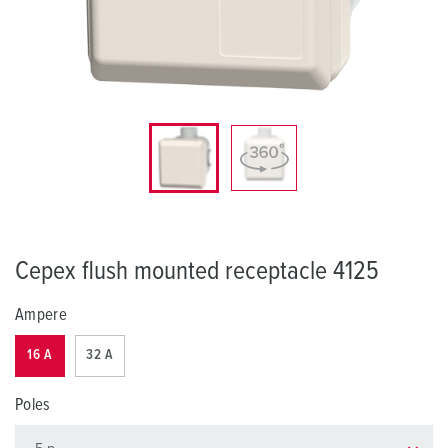
Cepex flush mounted receptacle 4125
Ampere
16 A
32 A
Poles