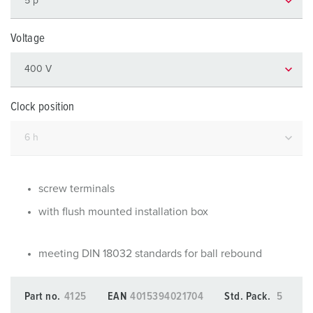
Voltage
Clock position
screw terminals
with flush mounted installation box
meeting DIN 18032 standards for ball rebound
Part no.
4125
EAN
4015394021704
Std. Pack.
5