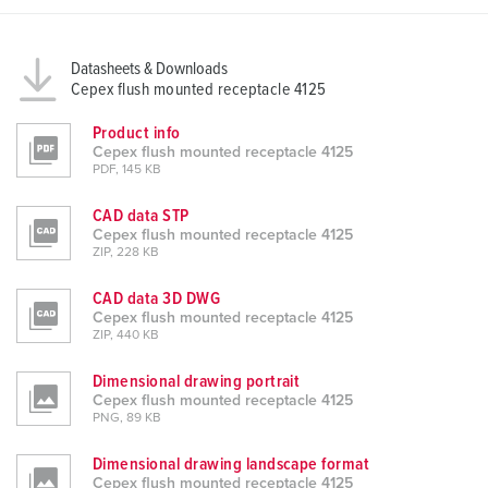
l
Datasheets & Downloads
Cepex flush mounted receptacle 4125
Product info
Cepex flush mounted receptacle 4125
PDF, 145 KB
CAD data STP
Cepex flush mounted receptacle 4125
ZIP, 228 KB
CAD data 3D DWG
Cepex flush mounted receptacle 4125
ZIP, 440 KB
Dimensional drawing portrait
Cepex flush mounted receptacle 4125
PNG, 89 KB
Dimensional drawing landscape format
Cepex flush mounted receptacle 4125