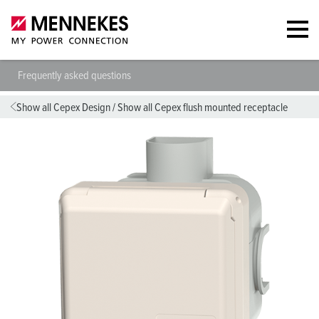
Frequently asked questions
Show all Cepex Design
/
Show all Cepex flush mounted receptacle