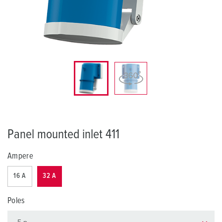
Panel mounted inlet 411
Ampere
16 A
32 A
Poles