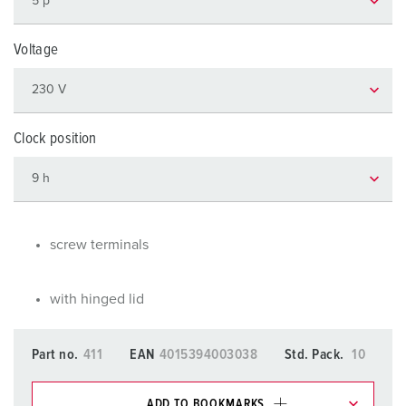
Voltage
Clock position
screw terminals
with hinged lid
Part no.
411
EAN
4015394003038
Std. Pack.
10
ADD TO BOOKMARKS