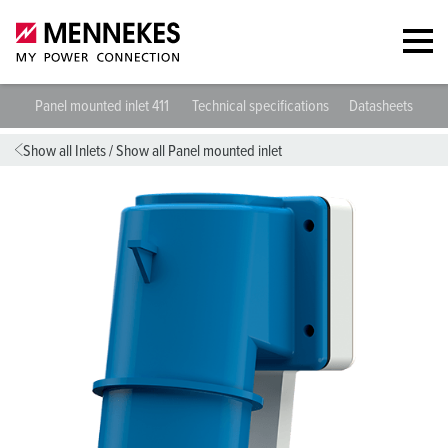
Panel mounted inlet 411
Technical specifications
Datasheets & Do
Show all Inlets
/
Show all Panel mounted inlet