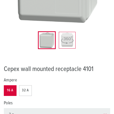
Cepex wall mounted receptacle 4101
Ampere
16 A
32 A
Poles