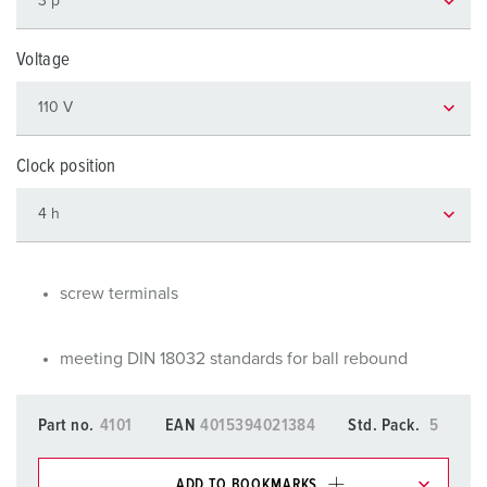
Voltage
Clock position
screw terminals
meeting DIN 18032 standards for ball rebound
Part no.
4101
EAN
4015394021384
Std. Pack.
5
ADD TO BOOKMARKS