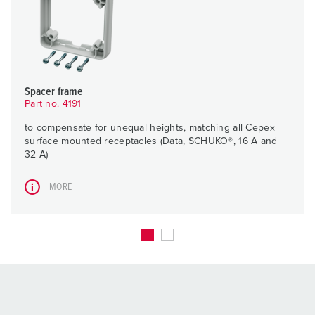
Spacer frame
Part no. 4191
to compensate for unequal heights, matching all Cepex
surface mounted receptacles (Data, SCHUKO®, 16 A and
32 A)
MORE