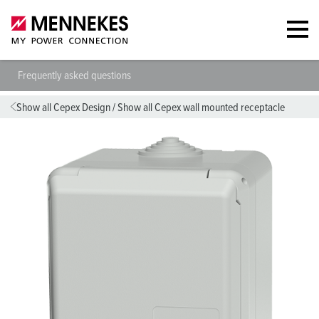
Frequently asked questions
Show all Cepex Design
/
Show all Cepex wall mounted receptacle