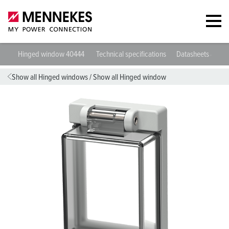
Hinged window 40444
Technical specifications
Datasheets & Do
Show all Hinged windows
/
Show all Hinged window