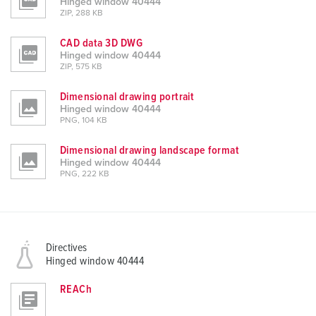
Hinged window 40444
ZIP, 288 KB
CAD data 3D DWG
Hinged window 40444
ZIP, 575 KB
Dimensional drawing portrait
Hinged window 40444
PNG, 104 KB
Dimensional drawing landscape format
Hinged window 40444
PNG, 222 KB
Directives
Hinged window 40444
REACh