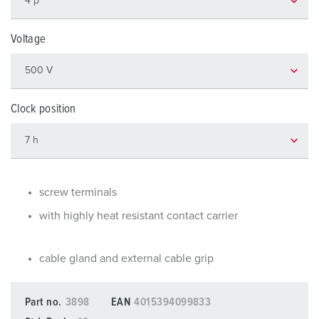
Voltage
Clock position
screw terminals
with highly heat resistant contact carrier
cable gland and external cable grip
Part no.
3898
EAN
4015394099833