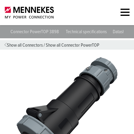
Connector PowerTOP 3898
Technical specifications
Datasheets
Show all Connectors
/
Show all Connector PowerTOP