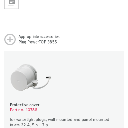
Appropriate accessories
Plug PowerTOP 3855
Protective cover
Part no. 40786
for watertight plugs, wall mounted and panel mounted
inlets 32 A, 5 p + 7 p