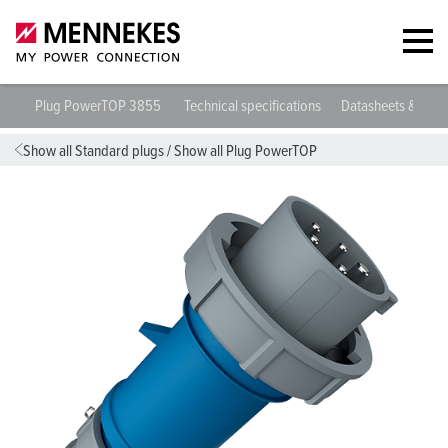
Plug PowerTOP 3855
Technical specifications
Datasheets & Dow
Show all Standard plugs
/
Show all Plug PowerTOP