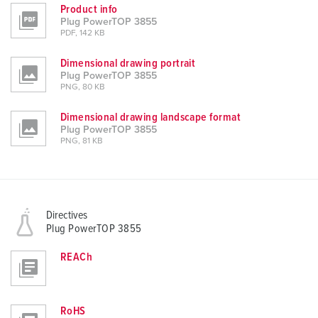
Product info
Plug PowerTOP 3855
PDF, 142 KB
Dimensional drawing portrait
Plug PowerTOP 3855
PNG, 80 KB
Dimensional drawing landscape format
Plug PowerTOP 3855
PNG, 81 KB
Directives
Plug PowerTOP 3855
REACh
RoHS