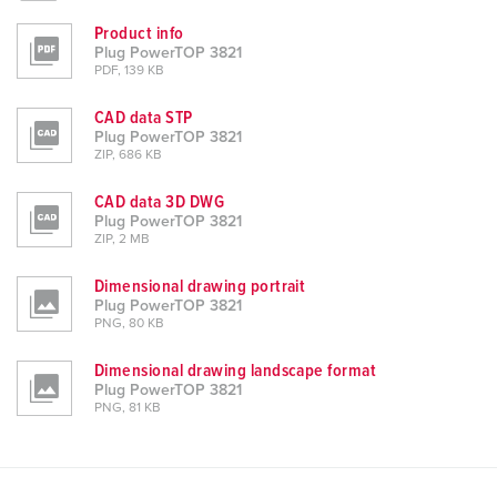
Product info
Plug PowerTOP 3821
PDF, 139 KB
CAD data STP
Plug PowerTOP 3821
ZIP, 686 KB
CAD data 3D DWG
Plug PowerTOP 3821
ZIP, 2 MB
Dimensional drawing portrait
Plug PowerTOP 3821
PNG, 80 KB
Dimensional drawing landscape format
Plug PowerTOP 3821
PNG, 81 KB