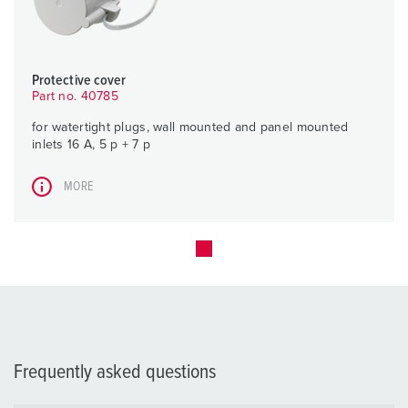
Protective cover
Part no. 40785
for watertight plugs, wall mounted and panel mounted
inlets 16 A, 5 p + 7 p
MORE
Frequently asked questions