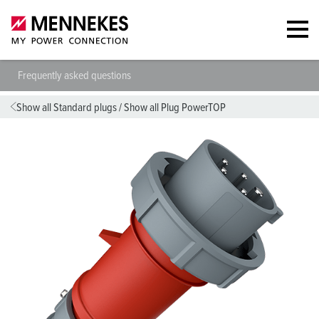
Frequently asked questions
Show all Standard plugs
/
Show all Plug PowerTOP