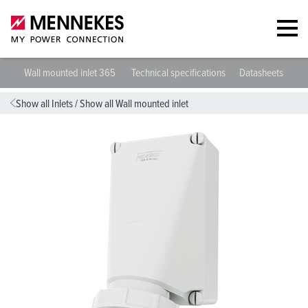
Wall mounted inlet 365
Technical specifications
Datasheets & Do
Show all Inlets
/
Show all Wall mounted inlet