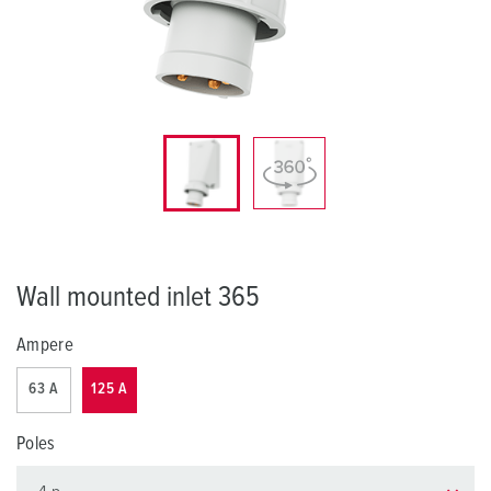
Wall mounted inlet 365
Ampere
63 A
125 A
Poles