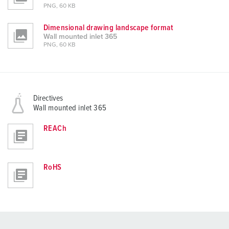
PNG, 60 KB
Dimensional drawing landscape format
Wall mounted inlet 365
PNG, 60 KB
Directives
Wall mounted inlet 365
REACh
RoHS