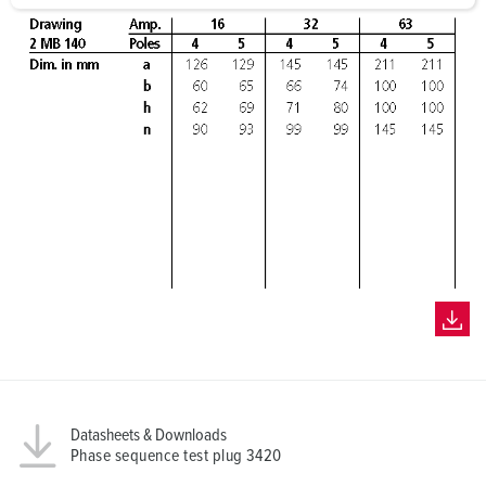
a
h
l
Datasheets & Downloads
Phase sequence test plug 3420