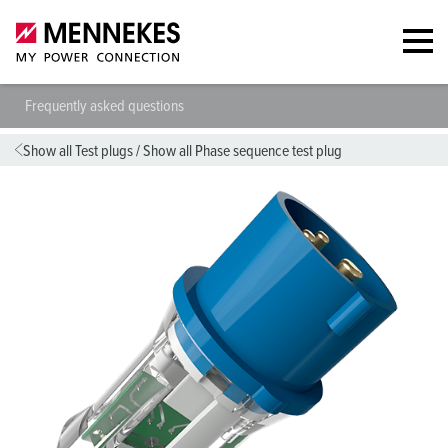
Frequently asked questions
Show all Test plugs
/
Show all Phase sequence test plug