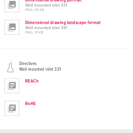
Dimensional drawing portrait
Wall mounted inlet 331
PNG, 110 KB
Dimensional drawing landscape format
Wall mounted inlet 331
PNG, 111 KB
Directives
Wall mounted inlet 331
REACh
RoHS