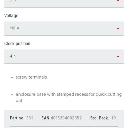
Voltage
Clock position
screw terminals
enclosure base with stamped recess for quick cutting
out
Part no.
331
EAN
4015394002352
Std. Pack.
10