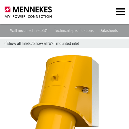
Wall mounted inlet 331
Technical specifications
Datasheets & Do
Show all Inlets
/
Show all Wall mounted inlet