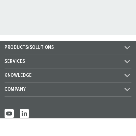
PRODUCTS/SOLUTIONS
SERVICES
KNOWLEDGE
COMPANY