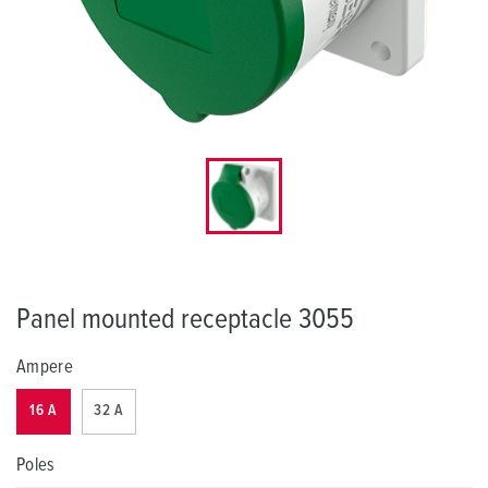
Panel mounted receptacle 3055
Ampere
16 A
32 A
Poles