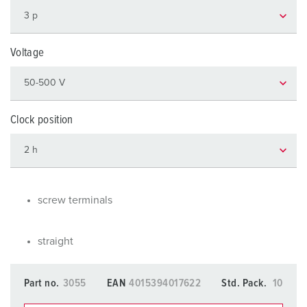
Voltage
Clock position
screw terminals
straight
Part no.
3055
EAN
4015394017622
Std. Pack.
10