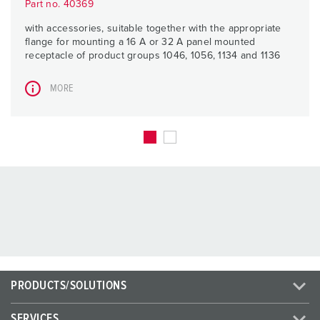
Part no. 40369
with accessories, suitable together with the appropriate
flange for mounting a 16 A or 32 A panel mounted
receptacle of product groups 1046, 1056, 1134 and 1136
MORE
PRODUCTS/SOLUTIONS
SERVICES