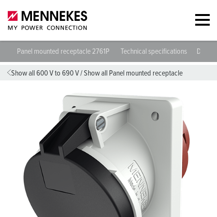
Panel mounted receptacle 2761P
Technical specifications
Datash
Show all 600 V to 690 V
/
Show all Panel mounted receptacle