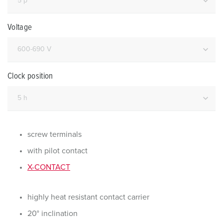
Voltage
Clock position
screw terminals
with pilot contact
X-CONTACT
highly heat resistant contact carrier
20° inclination