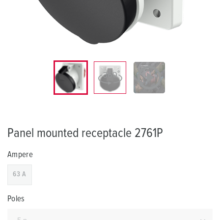
Panel mounted receptacle 2761P
Ampere
63 A
Poles