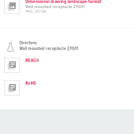
Dimensional drawing landscape format
Wall mounted receptacle 27001
PNG, 257 KB
Directives
Wall mounted receptacle 27001
REACh
RoHS