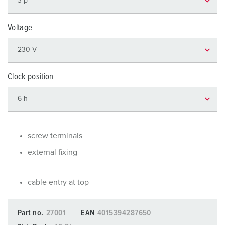
Voltage
Clock position
screw terminals
external fixing
cable entry at top
Part no.
27001
EAN
4015394287650