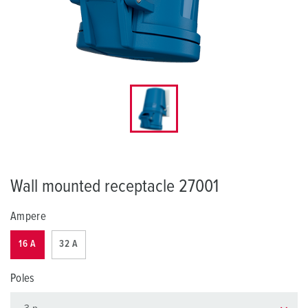
Wall mounted receptacle 27001
Ampere
16 A
32 A
Poles