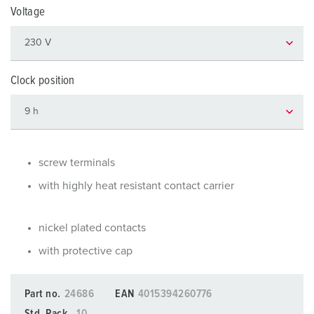
Voltage
Clock position
screw terminals
with highly heat resistant contact carrier
nickel plated contacts
with protective cap
Part no.
24686
EAN
4015394260776
Std. Pack.
10