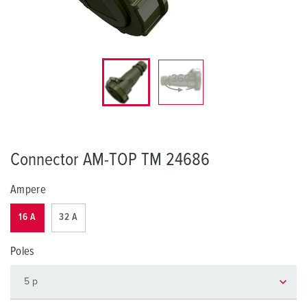
Connector AM-TOP TM 24686
Ampere
16 A
32 A
Poles