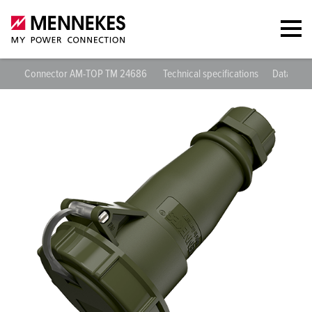
Connector AM-TOP TM 24686
Technical specifications
Datashee