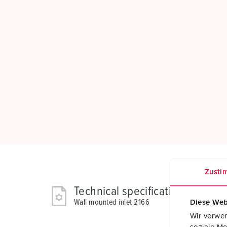
Zusti
Technical specifications
Wall mounted inlet 2166
Diese Web
Wir verwen