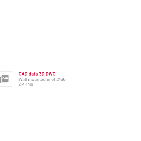
CAD data 3D DWG
Wall mounted inlet 2166
ZIP, 1 MB