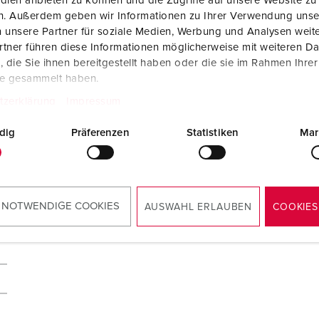
dien anbieten zu können und die Zugriffe auf unsere Website zu
en. Außerdem geben wir Informationen zu Ihrer Verwendung unse
 unsere Partner für soziale Medien, Werbung und Analysen weite
tner führen diese Informationen möglicherweise mit weiteren D
die Sie ihnen bereitgestellt haben oder die sie im Rahmen Ihre
te gesammelt haben.
tzerklärung
Impressum
dig
Präferenzen
Statistiken
Mar
 NOTWENDIGE COOKIES
AUSWAHL ERLAUBEN
COOKIES