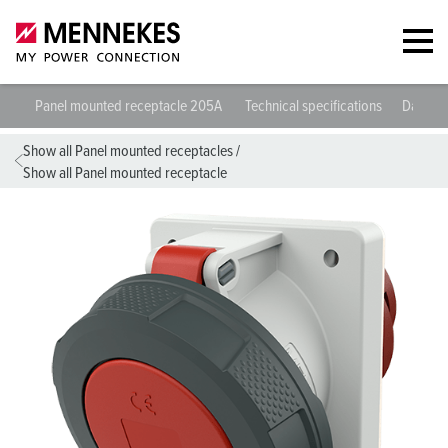
Panel mounted receptacle 205A
Technical specifications
Datashe
Show all Panel mounted receptacles
/
Show all Panel mounted receptacle