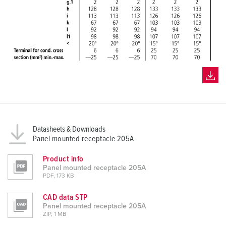
Datasheets & Downloads
Panel mounted receptacle 205A
Product info
Panel mounted receptacle 205A
PDF, 173 KB
CAD data STP
Panel mounted receptacle 205A
ZIP, 1 MB