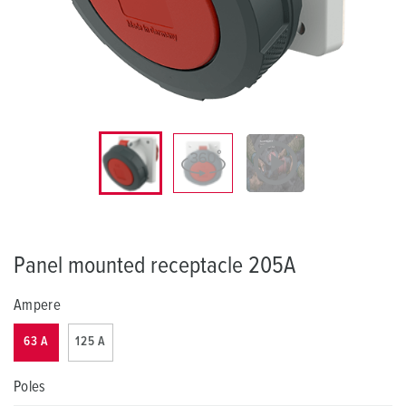
Panel mounted receptacle 205A
Ampere
63 A
125 A
Poles