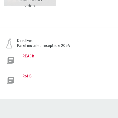
to watch this
video.
Directives
Panel mounted receptacle 205A
REACh
RoHS