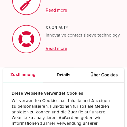
Read more
X-CONTACT®
Innovative contact sleeve technology
Read more
Details
Über Cookies
Zustimmung
Technical specifications
Panel mounted receptacle 205A
Diese Webseite verwendet Cookies
Wir verwenden Cookies, um Inhalte und Anzeigen
Ampere
63 A
zu personalisieren, Funktionen für soziale Medien
anbieten zu können und die Zugriffe auf unsere
Poles
4 p
Website zu analysieren. Außerdem geben wir
Informationen zu Ihrer Verwendung unserer