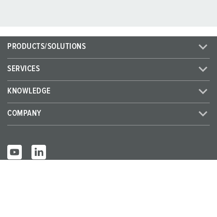
PRODUCTS/SOLUTIONS
SERVICES
KNOWLEDGE
COMPANY
© MENNEKES 2026
All rights reserved
Imprint
Privacy
Terms and conditions