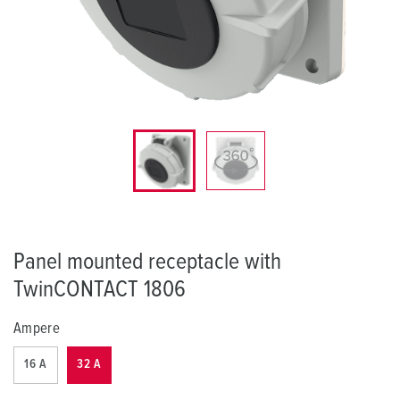
Panel mounted receptacle with
TwinCONTACT 1806
Ampere
16 A
32 A