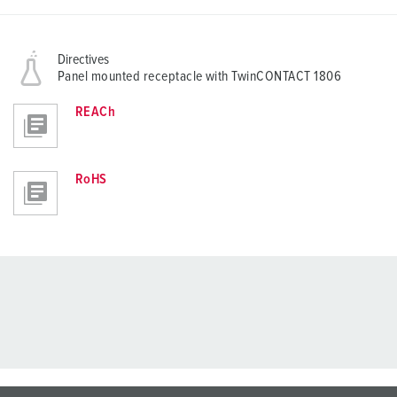
Directives
Panel mounted receptacle with TwinCONTACT 1806
REACh
RoHS