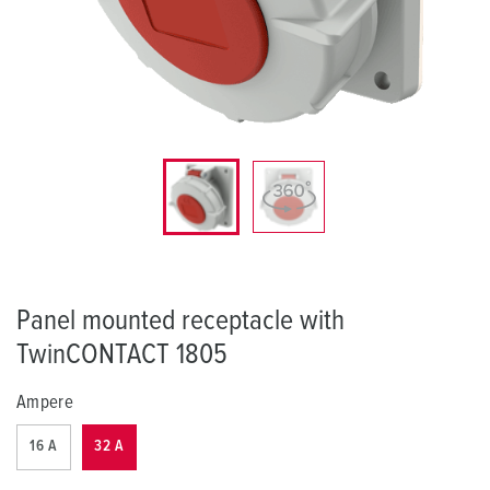
Panel mounted receptacle with
TwinCONTACT 1805
Ampere
16 A
32 A