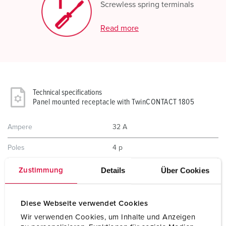
Screwless spring terminals
Read more
Technical specifications
Panel mounted receptacle with TwinCONTACT 1805
Ampere
32 A
Poles
4 p
Voltage
400 V
Details
Über Cookies
Zustimmung
Clock position
6 h
Diese Webseite verwendet Cookies
Hertz
50-60 Hz
Wir verwenden Cookies, um Inhalte und Anzeigen