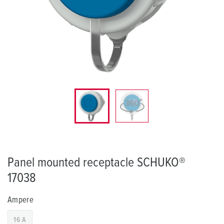
Panel mounted receptacle SCHUKO®
17038
Ampere
16 A