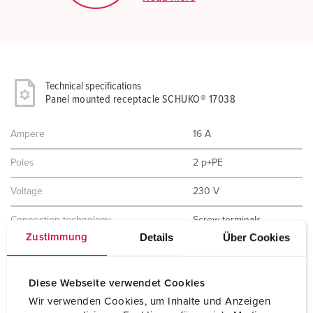
Technical specifications
Panel mounted receptacle SCHUKO® 17038
Ampere
16 A
Poles
2 p+PE
Voltage
230 V
Connection technology
Screw terminals
Details
Über Cookies
Zustimmung
Contact
standard
Protection type
IP68
Diese Webseite verwendet Cookies
Wir verwenden Cookies, um Inhalte und Anzeigen
Shutter
No