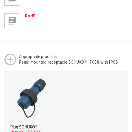
RoHS
Appropriate products
Panel mounted receptacle SCHUKO® 17038 with IP68
Plug SCHUKO®