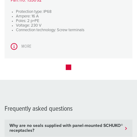
Part no. 153092
Protection type: IP68
Ampere: 16 A
Poles: 2 p+PE
Voltage: 230 V
Connection technology: Screw terminals
MORE
Frequently asked questions
Why are no seals supplied with panel-mounted SCHUKO®
receptacles?