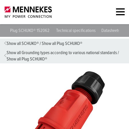
Plug SCHUKO® 152062
Technical specifications
Datasheets & D
Show all SCHUKO®
/
Show all Plug SCHUKO®
Show all Grounding types according to various national standards
/
Show all Plug SCHUKO®