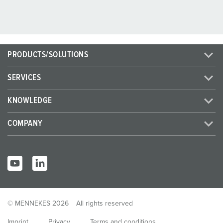
PRODUCTS/SOLUTIONS
SERVICES
KNOWLEDGE
COMPANY
© MENNEKES 2026
All rights reserved
Imprint
Privacy
Terms and conditions