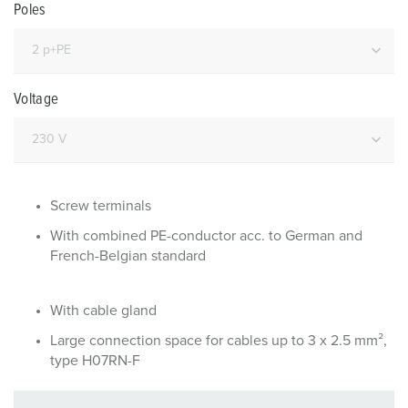
Poles
Voltage
Screw terminals
With combined PE-conductor acc. to German and
French-Belgian standard
With cable gland
Large connection space for cables up to 3 x 2.5 mm²,
type H07RN-F