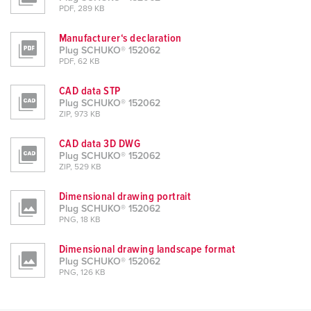
PDF, 289 KB
Manufacturer‘s declaration
Plug SCHUKO® 152062
PDF, 62 KB
CAD data STP
Plug SCHUKO® 152062
ZIP, 973 KB
CAD data 3D DWG
Plug SCHUKO® 152062
ZIP, 529 KB
Dimensional drawing portrait
Plug SCHUKO® 152062
PNG, 18 KB
Dimensional drawing landscape format
Plug SCHUKO® 152062
PNG, 126 KB