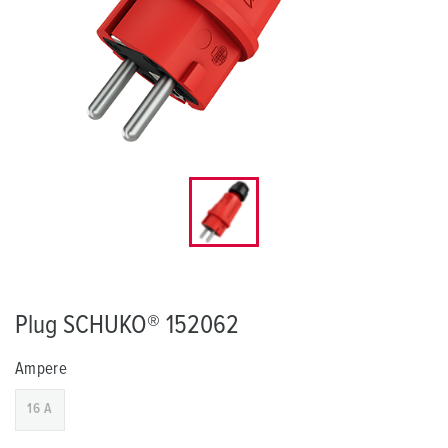
Plug SCHUKO® 152062
Ampere
16 A