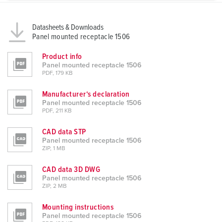
a
h
l
Datasheets & Downloads
Panel mounted receptacle 1506
Product info
Panel mounted receptacle 1506
PDF, 179 KB
Manufacturer‘s declaration
Panel mounted receptacle 1506
PDF, 211 KB
CAD data STP
Panel mounted receptacle 1506
ZIP, 1 MB
CAD data 3D DWG
Panel mounted receptacle 1506
ZIP, 2 MB
Mounting instructions
Panel mounted receptacle 1506