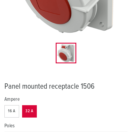
Panel mounted receptacle 1506
Ampere
16 A
32 A
Poles