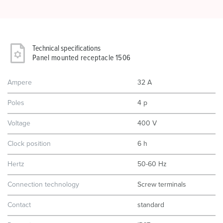
Technical specifications
Panel mounted receptacle 1506
Ampere
32 A
Poles
4 p
Voltage
400 V
Clock position
6 h
Hertz
50-60 Hz
Connection technology
Screw terminals
Contact
standard