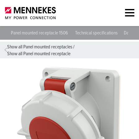
Panel mounted receptacle 1506
Technical specifications
Datashe
Show all Panel mounted receptacles
/
Show all Panel mounted receptacle