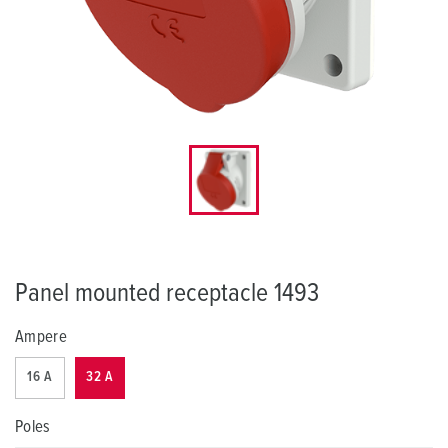
Panel mounted receptacle 1493
Ampere
16 A
32 A
Poles