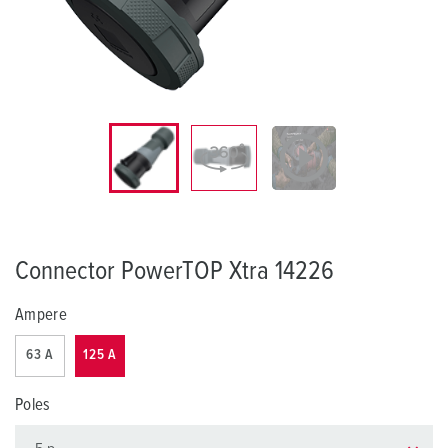
Connector PowerTOP Xtra 14226
Ampere
63 A
125 A
Poles