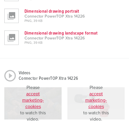
Dimensional drawing portrait
Connector PowerTOP Xtra 14226
PNG, 39 KB
Dimensional drawing landscape format
Connector PowerTOP Xtra 14226
PNG, 39 KB
Videos
Connector PowerTOP Xtra 14226
Please
Please
accept
accept
marketing-
marketing-
cookies
cookies
to watch this
to watch this
video.
video.