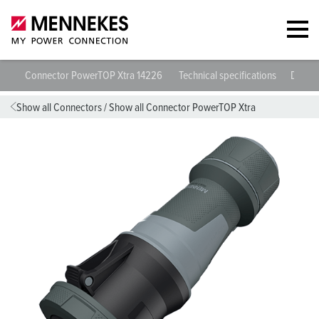
Connector PowerTOP Xtra 14226
Technical specifications
Datash
Show all Connectors
/
Show all Connector PowerTOP Xtra