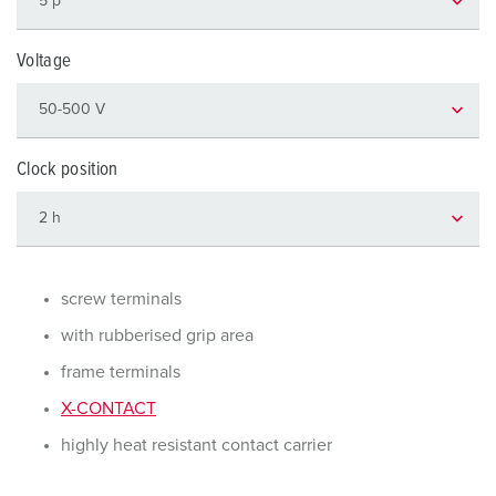
Voltage
Clock position
screw terminals
with rubberised grip area
frame terminals
X-CONTACT
highly heat resistant contact carrier