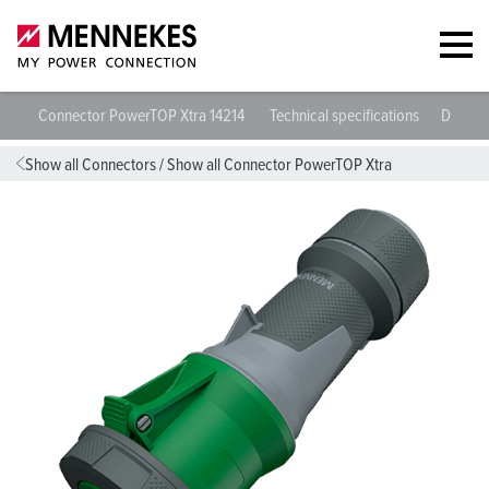
Connector PowerTOP Xtra 14214
Technical specifications
Datash
Show all Connectors
/
Show all Connector PowerTOP Xtra