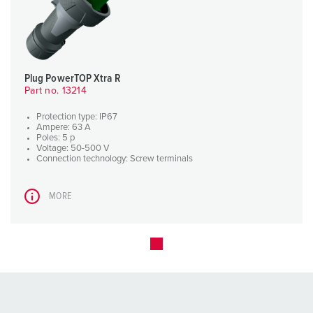
Plug PowerTOP Xtra R
Part no. 13214
Protection type: IP67
Ampere: 63 A
Poles: 5 p
Voltage: 50-500 V
Connection technology: Screw terminals
MORE