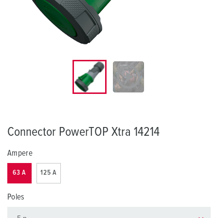
Connector PowerTOP Xtra 14214
Ampere
63 A
125 A
Poles