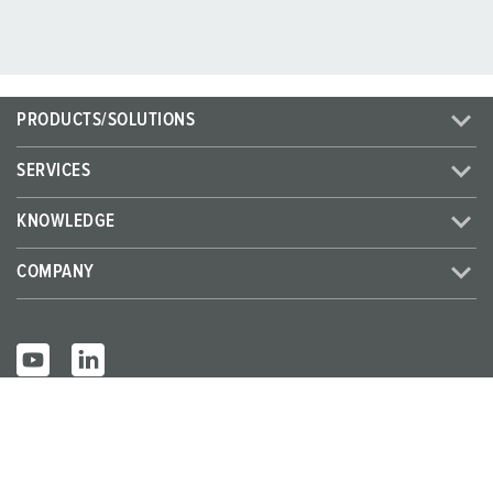
PRODUCTS/SOLUTIONS
SERVICES
KNOWLEDGE
COMPANY
© MENNEKES 2026
All rights reserved
Imprint
Privacy
Terms and conditions