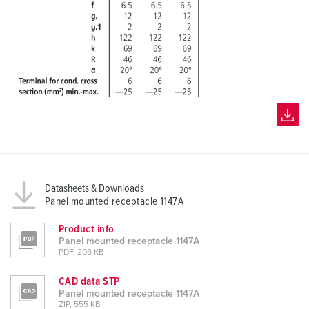
Datasheets & Downloads
Panel mounted receptacle 1147A
Product info
Panel mounted receptacle 1147A
PDF, 208 KB
CAD data STP
Panel mounted receptacle 1147A
ZIP, 555 KB