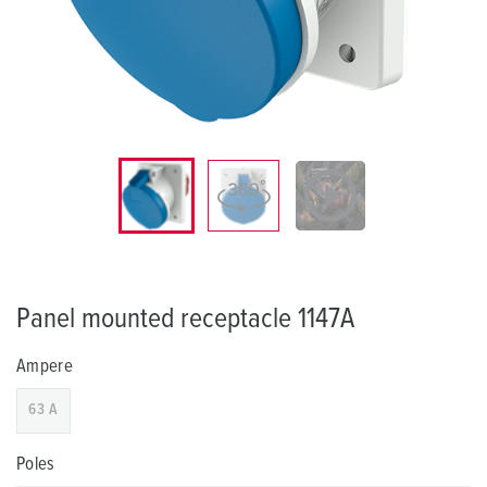
Panel mounted receptacle 1147A
Ampere
63 A
Poles