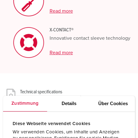
Read more
X-CONTACT®
Innovative contact sleeve technology
Read more
Technical specifications
Panel mounted receptacle 1147A
Details
Über Cookies
Zustimmung
Ampere
63 A
Diese Webseite verwendet Cookies
Poles
3 p
Wir verwenden Cookies, um Inhalte und Anzeigen