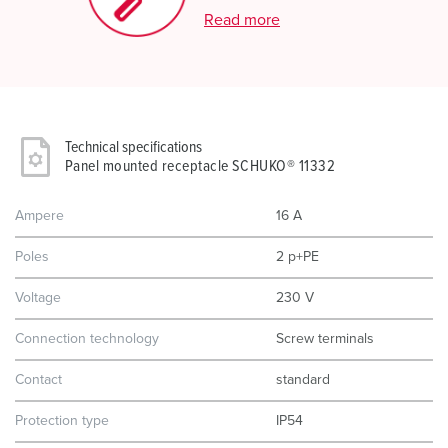
Read more
Technical specifications
Panel mounted receptacle SCHUKO® 11332
Ampere
16 A
Poles
2 p+PE
Voltage
230 V
Connection technology
Screw terminals
Contact
standard
Protection type
IP54