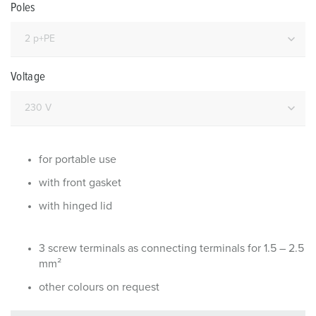
Poles
Voltage
for portable use
with front gasket
with hinged lid
3 screw terminals as connecting terminals for 1.5 – 2.5
mm²
other colours on request