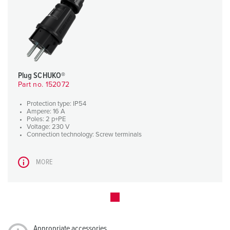
Plug SCHUKO®
Part no. 152072
Protection type: IP54
Ampere: 16 A
Poles: 2 p+PE
Voltage: 230 V
Connection technology: Screw terminals
MORE
Appropriate accessories