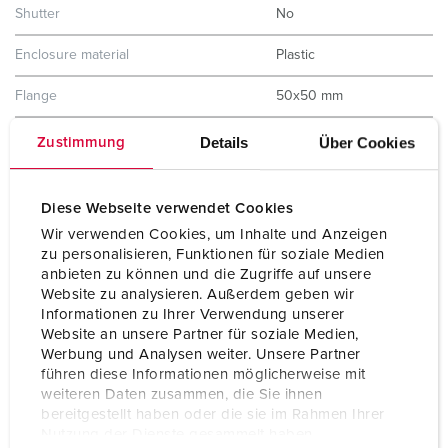
Shutter
No
Enclosure material
Plastic
Flange
50x50 mm
Fixing hole
38x38 mm
Details
Über Cookies
Zustimmung
Weight
50 g
Diese Webseite verwendet Cookies
Certifications
EAC
Wir verwenden Cookies, um Inhalte und Anzeigen
VDE
zu personalisieren, Funktionen für soziale Medien
anbieten zu können und die Zugriffe auf unsere
Website zu analysieren. Außerdem geben wir
Informationen zu Ihrer Verwendung unserer
Website an unsere Partner für soziale Medien,
Werbung und Analysen weiter. Unsere Partner
führen diese Informationen möglicherweise mit
weiteren Daten zusammen, die Sie ihnen
bereitgestellt haben oder die sie im Rahmen Ihrer
Nutzung der Dienste gesammelt haben.