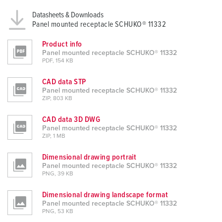
h
l
Datasheets & Downloads
Panel mounted receptacle SCHUKO® 11332
Product info
Panel mounted receptacle SCHUKO® 11332
PDF, 154 KB
CAD data STP
Panel mounted receptacle SCHUKO® 11332
ZIP, 803 KB
CAD data 3D DWG
Panel mounted receptacle SCHUKO® 11332
ZIP, 1 MB
Dimensional drawing portrait
Panel mounted receptacle SCHUKO® 11332
PNG, 39 KB
Dimensional drawing landscape format
Panel mounted receptacle SCHUKO® 11332
PNG, 53 KB