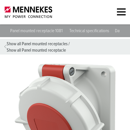
Panel mounted receptacle 1081
Technical specifications
Datashe
Show all Panel mounted receptacles
/
Show all Panel mounted receptacle