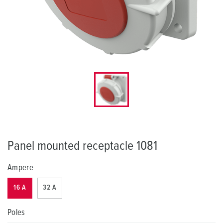
Panel mounted receptacle 1081
Ampere
16 A
32 A
Poles