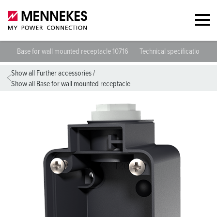
Base for wall mounted receptacle 10716
Technical specifications
Show all Further accessories
/
Show all Base for wall mounted receptacle