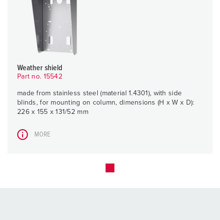
Weather shield
Part no. 15542
made from stainless steel (material 1.4301), with side
blinds, for mounting on column, dimensions (H x W x D):
226 x 155 x 131/52 mm
MORE