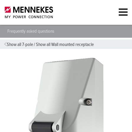
Frequently asked questions
Show all 7-pole
/
Show all Wall mounted receptacle