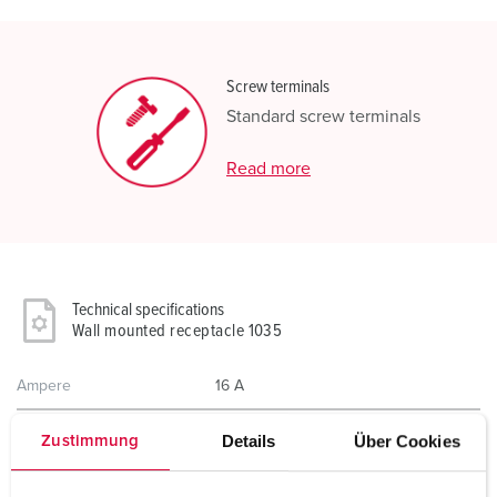
Screw terminals
Standard screw terminals
Read more
Technical specifications
Wall mounted receptacle 1035
Ampere
16 A
Poles
7 p
Details
Über Cookies
Zustimmung
Voltage
500 V