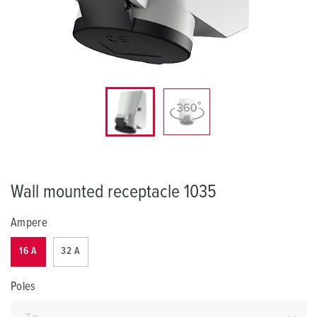
Wall mounted receptacle 1035
Ampere
16 A
32 A
Poles