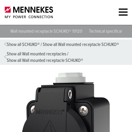
Wall mounted receptacle SCHUKO® 10120
Technical specifications
Show all SCHUKO®
/
Show all Wall mounted receptacle SCHUKO®
Show all Wall mounted receptacles
/
Show all Wall mounted receptacle SCHUKO®