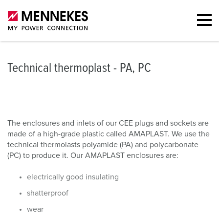
Technical thermoplast - PA, PC
The enclosures and inlets of our CEE plugs and sockets are
made of a high-grade plastic called AMAPLAST. We use the
technical thermolasts polyamide (PA) and polycarbonate
(PC) to produce it. Our AMAPLAST enclosures are:
electrically good insulating
shatterproof
wear