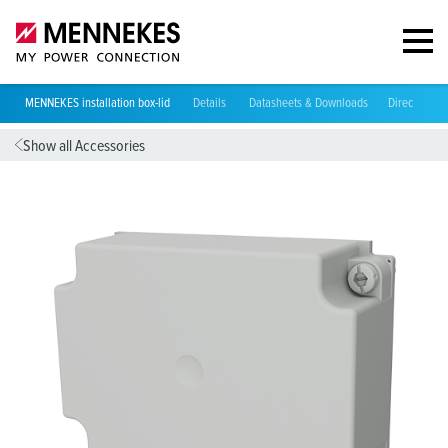
MENNEKES installation box-lid
Details
Datasheets & Downloads
Directives
Show all Accessories