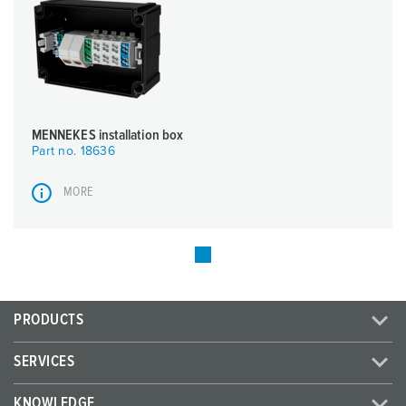
MENNEKES installation box
Part no. 18636
MORE
PRODUCTS
SERVICES
KNOWLEDGE