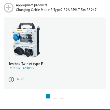
Appropriate products
Charging Cable Mode 3 Type2 32A 3PH 7,5m 36247
Testbox TwInlet type E
Part no. 320015
MORE