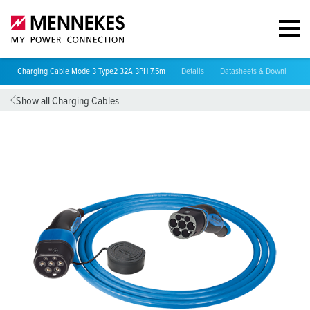
Charging Cable Mode 3 Type2 32A 3PH 7,5m
Details
Datasheets & Downloads
Show all Charging Cables