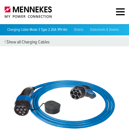
Charging Cable Mode 3 Type 2 20A 1PH 4m
Details
Datasheets & Downloads
Show all Charging Cables