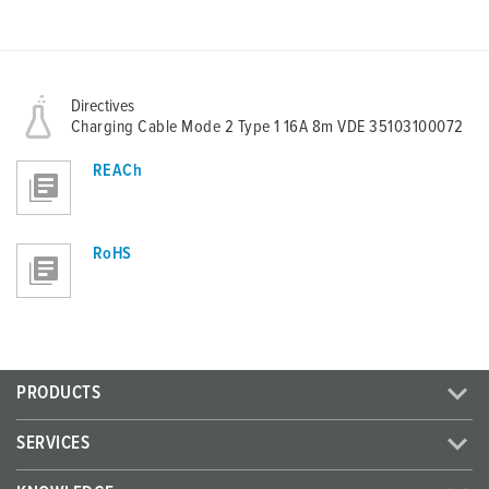
Directives
Charging Cable Mode 2 Type 1 16A 8m VDE 35103100072
REACh
RoHS
PRODUCTS
SERVICES