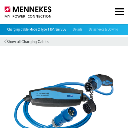
Charging Cable Mode 2 Type 1 16A 8m VDE
Details
Datasheets & Downloads
Show all Charging Cables