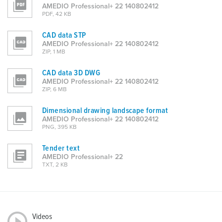
AMEDIO Professional+ 22 140802412
PDF, 42 KB
CAD data STP
AMEDIO Professional+ 22 140802412
ZIP, 1 MB
CAD data 3D DWG
AMEDIO Professional+ 22 140802412
ZIP, 6 MB
Dimensional drawing landscape format
AMEDIO Professional+ 22 140802412
PNG, 395 KB
Tender text
AMEDIO Professional+ 22
TXT, 2 KB
Videos