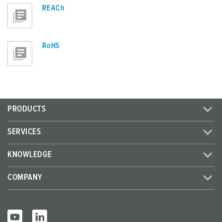
REACh
RoHS
PRODUCTS
SERVICES
KNOWLEDGE
COMPANY