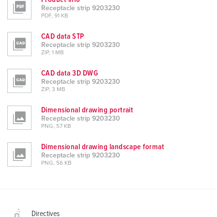
Receptacle strip 9203230
PDF, 91 KB
CAD data STP
Receptacle strip 9203230
ZIP, 1 MB
CAD data 3D DWG
Receptacle strip 9203230
ZIP, 3 MB
Dimensional drawing portrait
Receptacle strip 9203230
PNG, 57 KB
Dimensional drawing landscape format
Receptacle strip 9203230
PNG, 56 KB
Directives