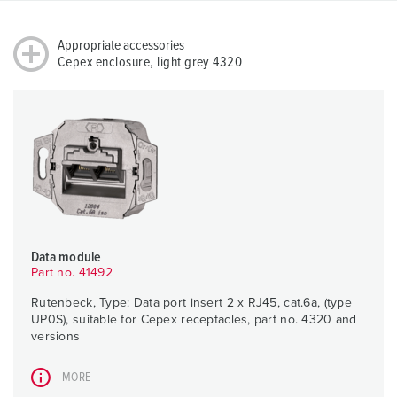
Appropriate accessories
Cepex enclosure, light grey 4320
Data module
Part no. 41492
Rutenbeck, Type: Data port insert 2 x RJ45, cat.6a, (type
UP0S), suitable for Cepex receptacles, part no. 4320 and
versions
MORE