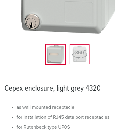
Cepex enclosure, light grey 4320
as wall mounted receptacle
for installation of RJ45 data port receptacles
for Rutenbeck type UP0S