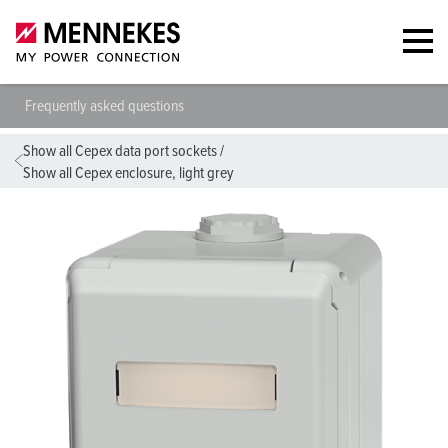
Frequently asked questions
Show all Cepex data port sockets
/
Show all Cepex enclosure, light grey